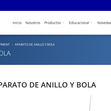
Inicio
Nosotros
Productos
Educacional
Noveda
IPMENT
APARATO DE ANILLO Y BOLA
BOLA
PARATO DE ANILLO Y BOLA