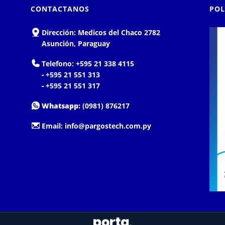
CONTACTANOS
POL
Dirección:
Medicos del Chaco 2782
Asunción, Paraguay
Telefono:
+595 21 338 4115
-
+595 21 551 313
-
+595 21 551 317
Whatsapp:
(0981) 876217
Email:
info@pargostech.com.py