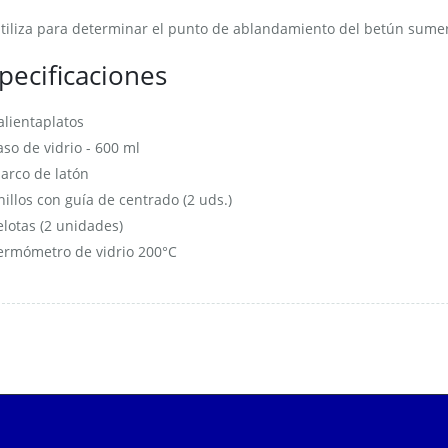
tiliza para determinar el punto de ablandamiento del betún sumer
pecificaciones
alientaplatos
aso de vidrio - 600 ml
arco de latón
nillos con guía de centrado (2 uds.)
elotas (2 unidades)
ermómetro de vidrio 200°C