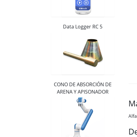
Distribuidores
Contacto
Data Logger RC 5
CONO DE ABSORCIÓN DE
ARENA Y APISONADOR
M
Alf
De