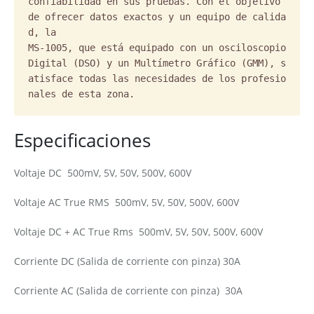
confiabilidad en sus pruebas. Con el objetivo 
de ofrecer datos exactos y un equipo de calida
d, la

MS-1005, que está equipado con un osciloscopio

Digital (DSO) y un Multímetro Gráfico (GMM), s
atisface todas las necesidades de los profesio
nales de esta zona.
Especificaciones
Voltaje DC 500mV, 5V, 50V, 500V, 600V
Voltaje AC True RMS 500mV, 5V, 50V, 500V, 600V
Voltaje DC + AC True Rms 500mV, 5V, 50V, 500V, 600V
Corriente DC (Salida de corriente con pinza) 30A
Corriente AC (Salida de corriente con pinza) 30A