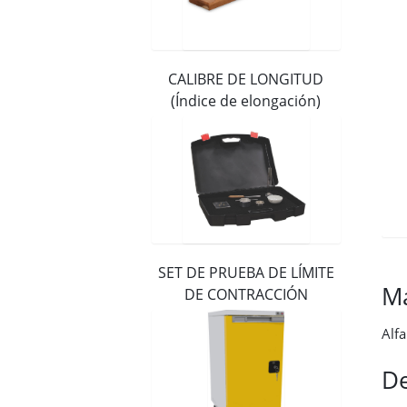
Distribuidores
Contacto
CALIBRE DE LONGITUD
(Índice de elongación)
SET DE PRUEBA DE LÍMITE
M
DE CONTRACCIÓN
Alf
De