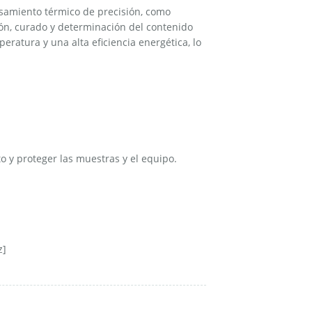
esamiento térmico de precisión, como
ión, curado y determinación del contenido
ratura y una alta eficiencia energética, lo
o y proteger las muestras y el equipo.
z]