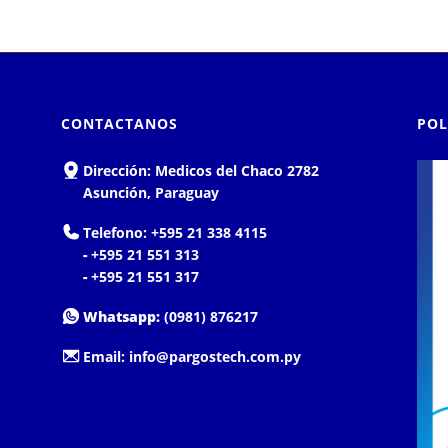
CONTACTANOS
POL
Dirección:
Medicos del Chaco 2782
Asunción, Paraguay
Telefono:
+595 21 338 4115
-
+595 21 551 313
-
+595 21 551 317
Whatsapp:
(0981) 876217
Email:
info@pargostech.com.py