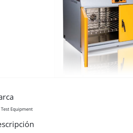
arca
a Test Equipment
scripción