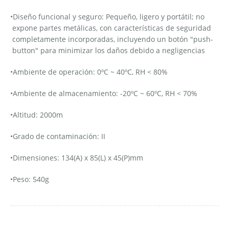
•Diseño funcional y seguro: Pequeño, ligero y portátil; no
expone partes metálicas, con características de seguridad
completamente incorporadas, incluyendo un botón "push-
button" para minimizar los daños debido a negligencias
•Ambiente de operación: 0ºC ~ 40ºC, RH < 80%
•Ambiente de almacenamiento: -20ºC ~ 60ºC, RH < 70%
•Altitud: 2000m
•Grado de contaminación: II
•Dimensiones: 134(A) x 85(L) x 45(P)mm
•Peso: 540g