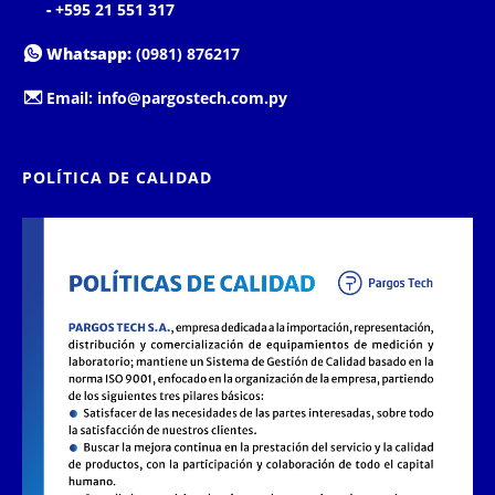
-
+595 21 551 317
Whatsapp:
(0981) 876217
Email:
info@pargostech.com.py
POLÍTICA DE CALIDAD