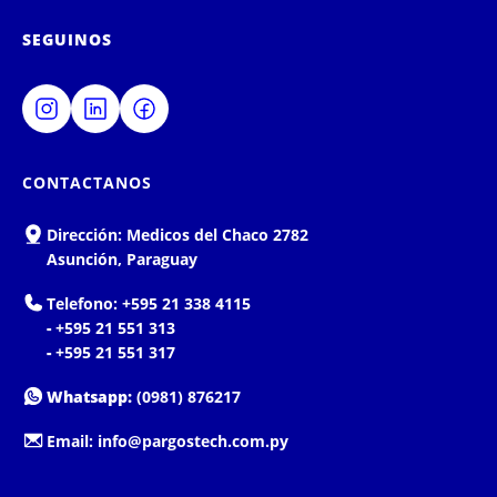
SEGUINOS
CONTACTANOS
Dirección:
Medicos del Chaco 2782
Asunción, Paraguay
Telefono:
+595 21 338 4115
-
+595 21 551 313
-
+595 21 551 317
Whatsapp:
(0981) 876217
Email:
info@pargostech.com.py