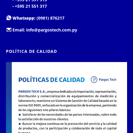
-
+595 21 551 317
Whatsapp:
(0981) 876217
Email:
info@pargostech.com.py
POLÍTICA DE CALIDAD