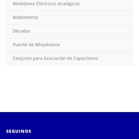
Medidores Eléctricos Analógicos
Contacto
Wattimetros
Décadas
Puente de Wheatstone
Conjunto para Asociación de Capacitores
SEGUINOS