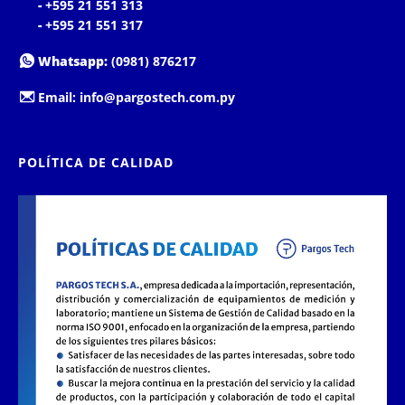
-
+595 21 551 313
-
+595 21 551 317
Whatsapp:
(0981) 876217
Email:
info@pargostech.com.py
POLÍTICA DE CALIDAD