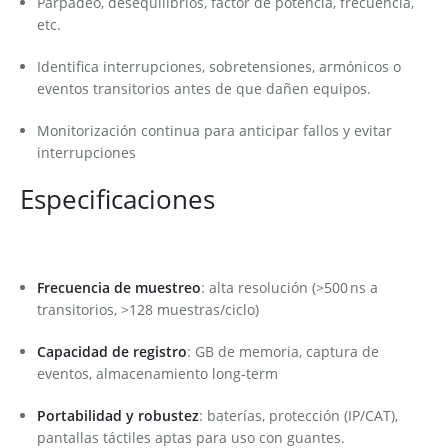
Parpadeo, desequilibrios, factor de potencia, frecuencia,
etc.
Identifica interrupciones, sobretensiones, armónicos o
eventos transitorios antes de que dañen equipos.
Monitorización continua para anticipar fallos y evitar
interrupciones
Especificaciones
Frecuencia de muestreo
: alta resolución (>500 ns a
transitorios, >128 muestras/ciclo)
Capacidad de registro
: GB de memoria, captura de
eventos, almacenamiento long‑term
Portabilidad y robustez
: baterías, protección (IP/CAT),
pantallas táctiles aptas para uso con guantes.