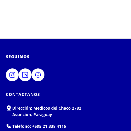
SEGUINOS
CONTACTANOS
Dirección:
Medicos del Chaco 2782
Asunción, Paraguay
Telefono:
+595 21 338 4115