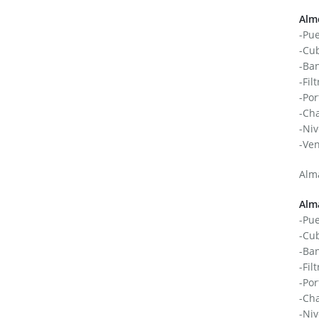
Alm
-Pu
-Cub
-Ban
-Fil
-Por
-Cha
-Niv
-Ven
Alm
Alma
-Pu
-Cub
-Ban
-Fil
-Por
-Cha
-Niv