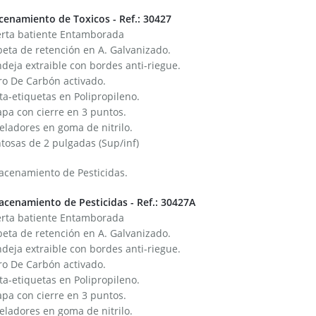
cenamiento de Toxicos - Ref.: 30427
erta batiente Entamborada
eta de retención en A. Galvanizado.
deja extraible con bordes anti-riegue.
tro De Carbón activado.
ta-etiquetas en Polipropileno.
pa con cierre en 3 puntos.
eladores en goma de nitrilo.
tosas de 2 pulgadas (Sup/inf)
acenamiento de Pesticidas.
cenamiento de Pesticidas - Ref.: 30427A
erta batiente Entamborada
eta de retención en A. Galvanizado.
deja extraible con bordes anti-riegue.
tro De Carbón activado.
ta-etiquetas en Polipropileno.
pa con cierre en 3 puntos.
eladores en goma de nitrilo.