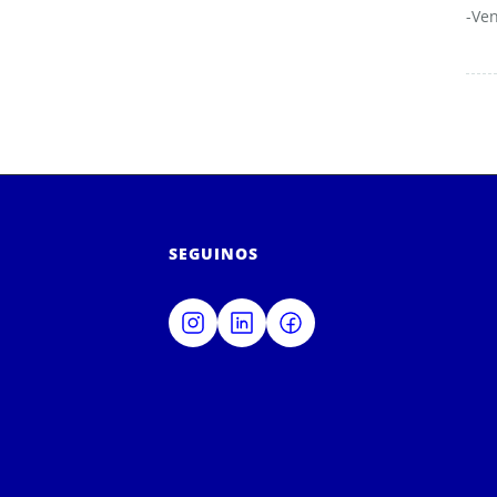
-Ven
SEGUINOS