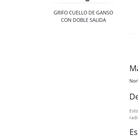
GRIFO CUELLO DE GANSO
CON DOBLE SALIDA
M
Nor
De
Esto
radi
Es