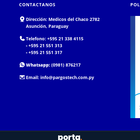
CONTACTANOS
POL
Dirección:
Medicos del Chaco 2782
Asunción, Paraguay
Telefono:
+595 21 338 4115
-
+595 21 551 313
-
+595 21 551 317
Whatsapp:
(0981) 876217
Email:
info@pargostech.com.py