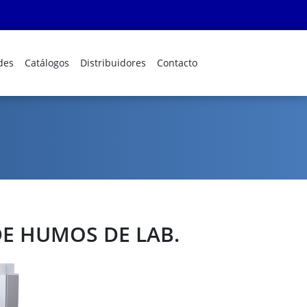
des
Catálogos
Distribuidores
Contacto
E HUMOS DE LAB.