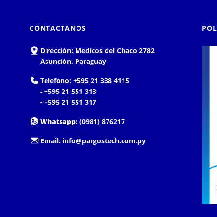
CONTACTANOS
POL
Dirección:
Medicos del Chaco 2782
Asunción, Paraguay
Telefono:
+595 21 338 4115
-
+595 21 551 313
-
+595 21 551 317
Whatsapp:
(0981) 876217
Email:
info@pargostech.com.py