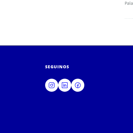
Pala
SEGUINOS