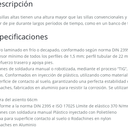
scripción
sillas altas tienen una altura mayor que las sillas convencionales y
r de pie durante largos períodos de tiempo, como en un banco de 
pecificaciones
o laminado en frío o decapado, conformado según norma DIN 2395,
sor mínimo de todos los perfiles de 1,5 mm; perfil tubular de 22 m
efuerzo trasero y apoya pies.
nes de soldadura manual o robotizada, mediante el proceso “TIG”, 
s. Conformados en inyección de plástico, utilizando como material e
rficie de contacto al suelo, garantizando una perfecta estabilidad de
ches, fabricados en aluminio para resistir la corrosión. Se utilizan 
ra del asiento 66cm
forme a la norma DIN 2395 e ISO 17025 Límite de elástico 370 N/
nes con soldadura manual Plástico inyectado con Polietileno
 para superficie contacto al suelo o Rodachines en nylon
aches en Aluminio