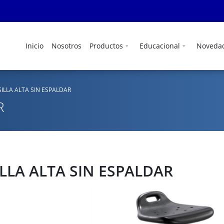
Inicio
Nosotros
Productos
Educacional
Noveda
SILLA ALTA SIN ESPALDAR
R
ILLA ALTA SIN ESPALDAR