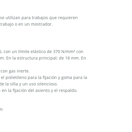
 se utilizan para trabajos que requieren
trabajo o en un mostrador.
 con un límite elástico de 370 N/mm² con
m. En la estructura principal; de 18 mm. En
con gas inerte.
l polietileno para la fijación y goma para la
 la silla y un uso silencioso.
en la fijación del asiento y el respaldo.
mm