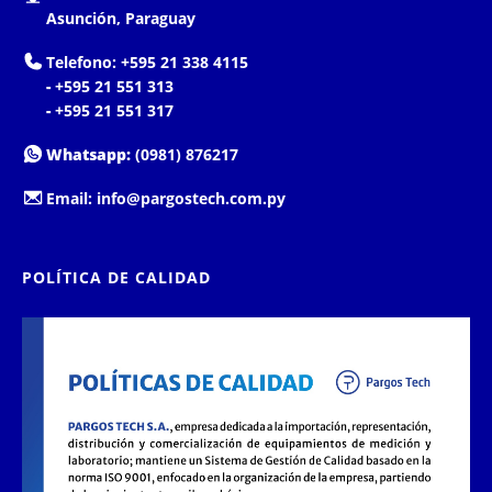
Asunción, Paraguay
Telefono:
+595 21 338 4115
-
+595 21 551 313
-
+595 21 551 317
Whatsapp:
(0981) 876217
Email:
info@pargostech.com.py
POLÍTICA DE CALIDAD