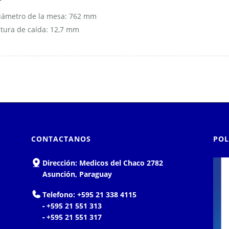
iámetro de la mesa: 762 mm
ltura de caída: 12,7 mm
CONTACTANOS
POL
Dirección:
Medicos del Chaco 2782
Asunción, Paraguay
Telefono:
+595 21 338 4115
-
+595 21 551 313
-
+595 21 551 317