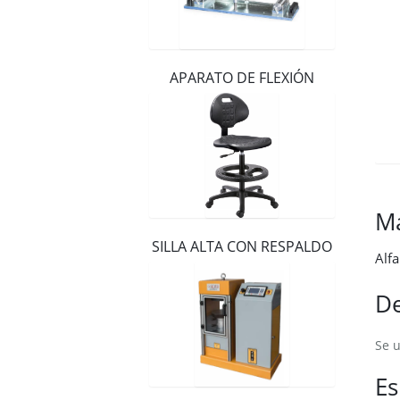
Distribuidores
Contacto
APARATO DE FLEXIÓN
M
SILLA ALTA CON RESPALDO
Alf
De
Se u
Es