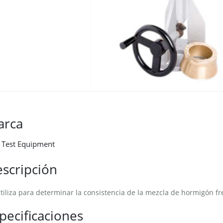
arca
a Test Equipment
scripción
tiliza para determinar la consistencia de la mezcla de hormigón fr
pecificaciones