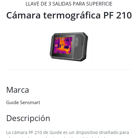
LLAVE DE 3 SALIDAS PARA SUPERFICIE
Cámara termográfica PF 210
Marca
Guide Sensmart
Descripción
La cámara PF 210 de Guide es un dispositivo diseñado para