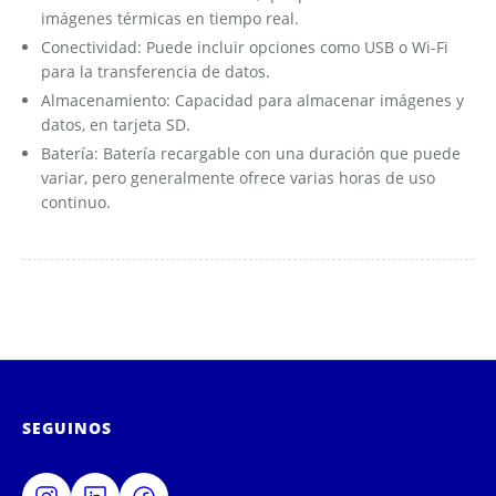
imágenes térmicas en tiempo real.
Conectividad: Puede incluir opciones como USB o Wi-Fi
para la transferencia de datos.
Almacenamiento: Capacidad para almacenar imágenes y
datos, en tarjeta SD.
Batería: Batería recargable con una duración que puede
variar, pero generalmente ofrece varias horas de uso
continuo.
SEGUINOS