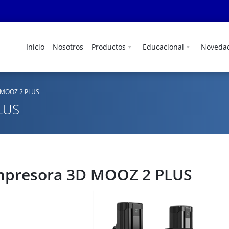
Inicio
Nosotros
Productos
Educacional
Noveda
 MOOZ 2 PLUS
LUS
mpresora 3D MOOZ 2 PLUS