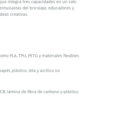
ue integra tres capacidades en un solo
entusiastas del bricolaje, educadores y
ideas creativas.
mo PLA, TPU, PETG y materiales flexibles​
el, plástico, tela y acrílico no
B, lámina de fibra de carbono y plástico​