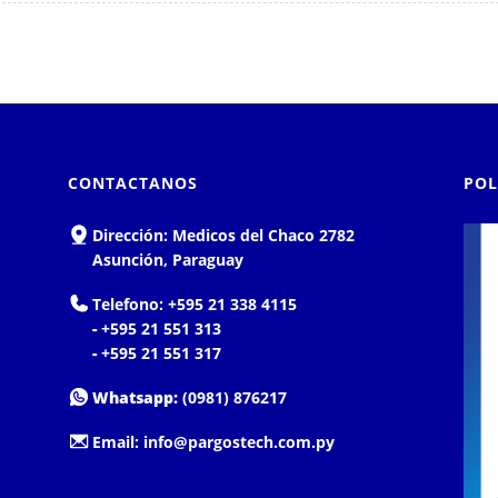
CONTACTANOS
POL
Dirección:
Medicos del Chaco 2782
Asunción, Paraguay
Telefono:
+595 21 338 4115
-
+595 21 551 313
-
+595 21 551 317
Whatsapp:
(0981) 876217
Email:
info@pargostech.com.py