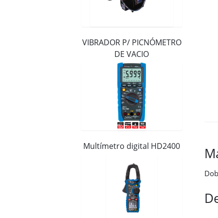
Distribuidores
Contacto
VIBRADOR P/ PICNÓMETRO
DE VACIO
Multímetro digital HD2400
M
Dob
De