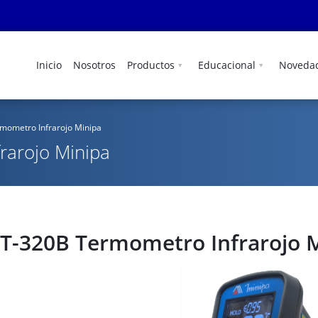
Inicio
Nosotros
Productos
Educacional
Noveda
mometro Infrarojo Minipa
rarojo Minipa
T-320B Termometro Infrarojo 