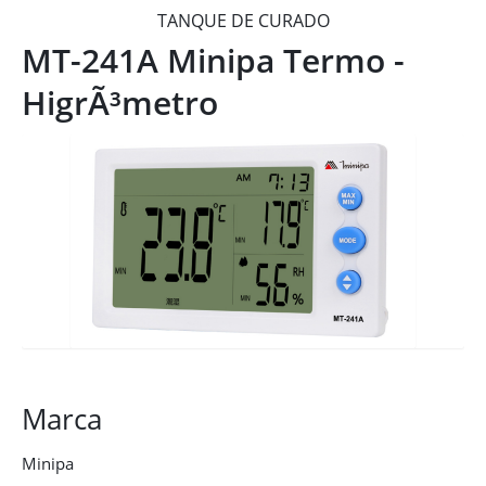
TANQUE DE CURADO
MT-241A Minipa Termo -
HigrÃ³metro
Marca
Minipa