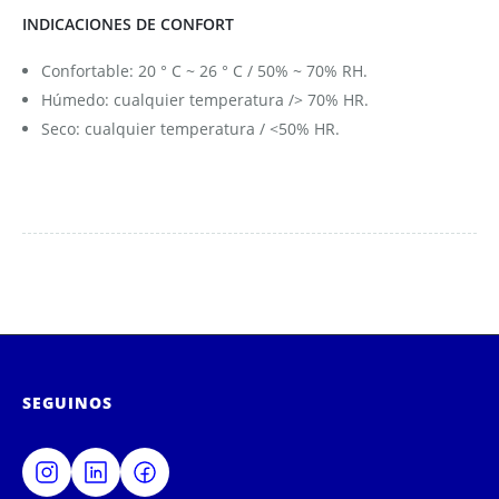
INDICACIONES DE CONFORT
Confortable: 20 ° C ~ 26 ° C / 50% ~ 70% RH.
Húmedo: cualquier temperatura /> 70% HR.
Seco: cualquier temperatura / <50% HR.
SEGUINOS