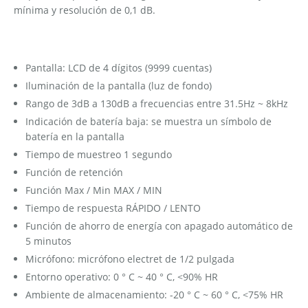
mínima y resolución de 0,1 dB.
Pantalla: LCD de 4 dígitos (9999 cuentas)
Iluminación de la pantalla (luz de fondo)
Rango de 3dB a 130dB a frecuencias entre 31.5Hz ~ 8kHz
Indicación de batería baja: se muestra un símbolo de
batería en la pantalla
Tiempo de muestreo 1 segundo
Función de retención
Función Max / Min MAX / MIN
Tiempo de respuesta RÁPIDO / LENTO
Función de ahorro de energía con apagado automático de
5 minutos
Micrófono: micrófono electret de 1/2 pulgada
Entorno operativo: 0 ° C ~ 40 ° C, <90% HR
Ambiente de almacenamiento: -20 ° C ~ 60 ° C, <75% HR