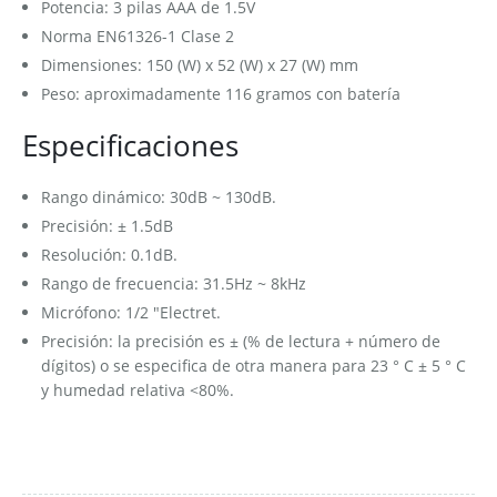
Potencia: 3 pilas AAA de 1.5V
Norma EN61326-1 Clase 2
Dimensiones: 150 (W) x 52 (W) x 27 (W) mm
Peso: aproximadamente 116 gramos con batería
Especificaciones
Rango dinámico: 30dB ~ 130dB.
Precisión: ± 1.5dB
Resolución: 0.1dB.
Rango de frecuencia: 31.5Hz ~ 8kHz
Micrófono: 1/2 "Electret.
Precisión: la precisión es ± (% de lectura + número de
dígitos) o se especifica de otra manera para 23 ° C ± 5 ° C
y humedad relativa <80%.